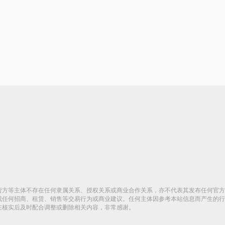
营方等主体不存在任何隶属关系、授权关系或商业合作关系，亦不代表其发布任何官方
成任何招商、租赁、销售等交易行为或商业建议。任何主体因参考本站信息而产生的行
在核实后及时配合调整或删除相关内容，非常感谢。