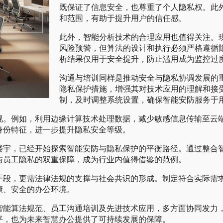
既保证了信息安全，也尊重了个人隐私权。此
和范围，有助于提升用户的信任感。
此外，智能分析技术的合理应用也值得关注。
风险预警，但算法的设计和执行必须严格遵循
析结果仅用于安全提升，防止滥用成为监控过
沟通与培训同样是推动安全与隐私协调发展的
隐私保护措施，增强其对技术应用的理解和接
制，及时调整系统设置，确保智能安防服务于
视。例如，利用边缘计算技术处理数据，减少敏感信息传输至云
身份特征，进一步提升隐私安全等级。
楼宇，已经开始探索智能安防与隐私保护的平衡路径。通过整合
与员工隐私的双重保障，成为行业内值得借鉴的范例。
手段，更需法律法规的支撑与社会共识的形成。制定符合实际需
康、安全的办公环境。
智能算法规范、员工沟通培训及先进技术应用，多方面协同发力
平，也为未来智慧办公提供了可持续发展的保障。