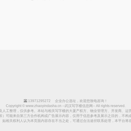
13971295272
企业办公选址，欢迎您致电咨询！
Copyright © www.zhaoyindasha.cn --武汉写字楼信息网-- All rights reserved.
及人工整理，仅供参考。本站与相关写字楼的大厦产权方、物业管理方、开发商、运
等）可能来自第三方合作机构或广告展示内容，仅用于信息参考及展示之目的，不构
。如相关权利人认为本页面内容存在不当之处，可通过合法途径联系处理，本平台将