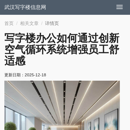
武汉写字楼信息网
切
换
导
首页
相关文章
详情页
航
写字楼办公如何通过创新
空气循环系统增强员工舒
适感
更新日期：
2025-12-18