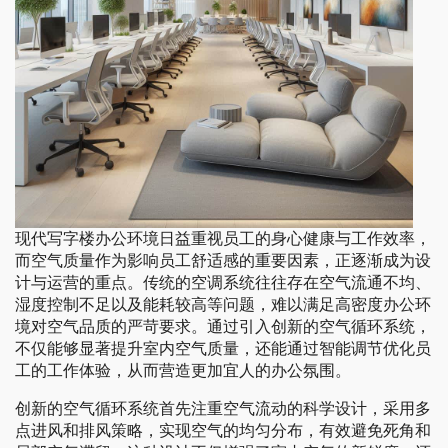
现代写字楼办公环境日益重视员工的身心健康与工作效率，
而空气质量作为影响员工舒适感的重要因素，正逐渐成为设
计与运营的重点。传统的空调系统往往存在空气流通不均、
湿度控制不足以及能耗较高等问题，难以满足高密度办公环
境对空气品质的严苛要求。通过引入创新的空气循环系统，
不仅能够显著提升室内空气质量，还能通过智能调节优化员
工的工作体验，从而营造更加宜人的办公氛围。
创新的空气循环系统首先注重空气流动的科学设计，采用多
点进风和排风策略，实现空气的均匀分布，有效避免死角和