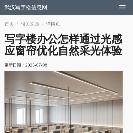
武汉写字楼信息网
切
换
导
首页
相关文章
详情页
航
写字楼办公怎样通过光感
应窗帘优化自然采光体验
更新日期：
2025-07-08