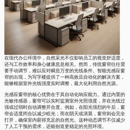
在现代办公环境中，自然采光不仅影响员工的视觉舒适度，
还与工作效率和身心健康息息相关。然而，传统窗帘往往需
要手动调节，难以应对瞬息万变的光线条件。智能光感应窗
帘的出现，为写字楼提供了一种高效且自动化的解决方案，
能够根据室外光线强度实时调整，最大化利用自然光源。
光感应窗帘的核心优势在于其自动化响应能力。通过内置的
光敏传感器，窗帘可以实时监测室外光照强度，并在光线过
强或过弱时自动调整开合度。例如，在阳光强烈的午后，窗
帘会适度闭合以减少眩光；而在阴天或清晨，窗帘则会完全
打开，确保室内获得充足的自然光。这种动态调节不仅减少
了人工干预的需求，还能创造更稳定的光照环境。