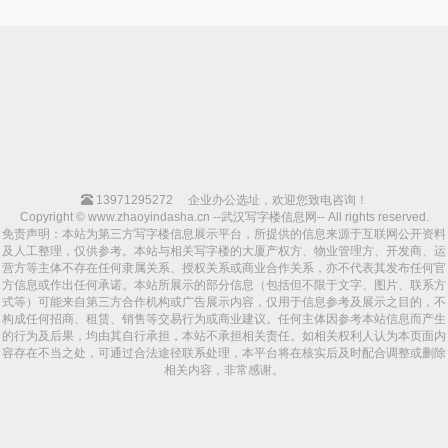
13971295272
企业办公选址，欢迎您致电咨询！
Copyright © www.zhaoyindasha.cn --武汉写字楼信息网-- All rights reserved.
免责声明：本站为第三方写字楼信息展示平台，所提供的信息来源于互联网公开资料
及人工整理，仅供参考。本站与相关写字楼的大厦产权方、物业管理方、开发商、运
营方等主体不存在任何隶属关系、授权关系或商业合作关系，亦不代表其发布任何官
方信息或作出任何承诺。本站所展示的部分信息（包括但不限于文字、图片、联系方
式等）可能来自第三方合作机构或广告展示内容，仅用于信息参考及展示之目的，不
构成任何招商、租赁、销售等交易行为或商业建议。任何主体因参考本站信息而产生
的行为及后果，均由其自行承担，本站不承担相关责任。如相关权利人认为本页面内
容存在不当之处，可通过合法途径联系处理，本平台将在核实后及时配合调整或删除
相关内容，非常感谢。