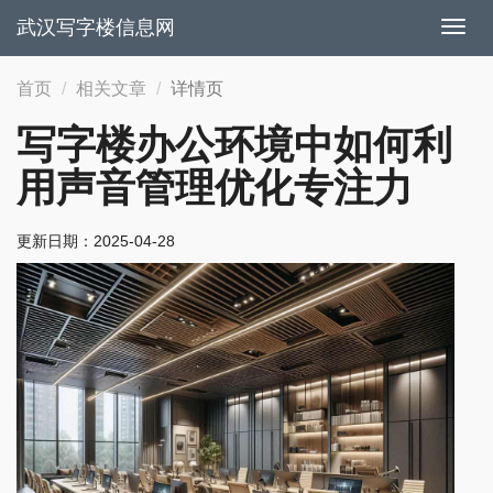
武汉写字楼信息网
切
换
导
首页
相关文章
详情页
航
写字楼办公环境中如何利
用声音管理优化专注力
更新日期：
2025-04-28