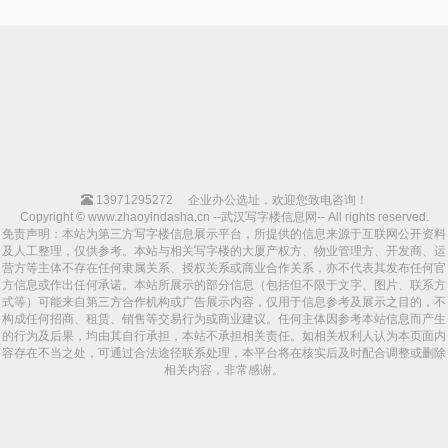
13971295272
企业办公选址，欢迎您致电咨询！
Copyright © www.zhaoyindasha.cn --武汉写字楼信息网-- All rights reserved.
免责声明：本站为第三方写字楼信息展示平台，所提供的信息来源于互联网公开资料
及人工整理，仅供参考。本站与相关写字楼的大厦产权方、物业管理方、开发商、运
营方等主体不存在任何隶属关系、授权关系或商业合作关系，亦不代表其发布任何官
方信息或作出任何承诺。本站所展示的部分信息（包括但不限于文字、图片、联系方
式等）可能来自第三方合作机构或广告展示内容，仅用于信息参考及展示之目的，不
构成任何招商、租赁、销售等交易行为或商业建议。任何主体因参考本站信息而产生
的行为及后果，均由其自行承担，本站不承担相关责任。如相关权利人认为本页面内
容存在不当之处，可通过合法途径联系处理，本平台将在核实后及时配合调整或删除
相关内容，非常感谢。