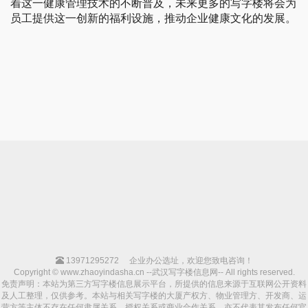
着这一健康管理技术的不断普及，未来更多的写字楼将会为
员工提供这一创新的福利设施，推动企业健康文化的发展。
13971295272
企业办公选址，欢迎您致电咨询！
Copyright © www.zhaoyindasha.cn --武汉写字楼信息网-- All rights reserved.
免责声明：本站为第三方写字楼信息展示平台，所提供的信息来源于互联网公开资料
及人工整理，仅供参考。本站与相关写字楼的大厦产权方、物业管理方、开发商、运
营方等主体不存在任何隶属关系、授权关系或商业合作关系，亦不代表其发布任何官